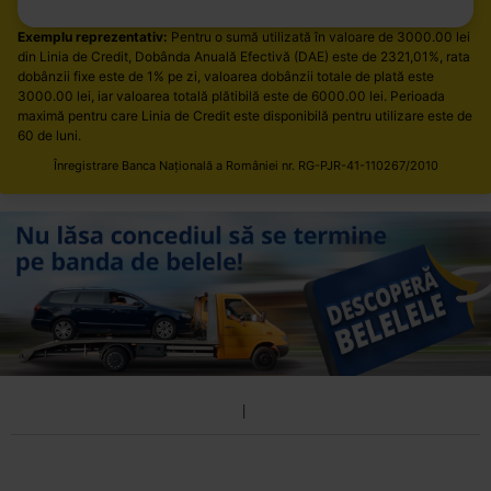
Exemplu reprezentativ:
Pentru o sumă utilizată în valoare de
3000.00
lei
din Linia de Credit, Dobânda Anuală Efectivă (DAE) este de
2321,01
%, rata
dobânzii fixe este de
1
% pe zi, valoarea dobânzii totale de plată este
3000.00
lei, iar valoarea totală plătibilă este de
6000.00
lei. Perioada
maximă pentru care Linia de Credit este disponibilă pentru utilizare este de
60 de luni.
Înregistrare Banca Națională a României nr. RG-PJR-41-110267/2010