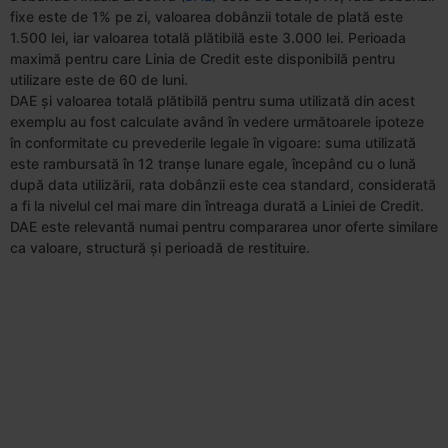
fixe este de 1% pe zi, valoarea dobânzii totale de plată este
1.500 lei, iar valoarea totală plătibilă este 3.000 lei. Perioada
maximă pentru care Linia de Credit este disponibilă pentru
utilizare este de 60 de luni.
DAE și valoarea totală plătibilă pentru suma utilizată din acest
exemplu au fost calculate având în vedere următoarele ipoteze
în conformitate cu prevederile legale în vigoare: suma utilizată
este rambursată în 12 tranșe lunare egale, începând cu o lună
după data utilizării, rata dobânzii este cea standard, considerată
a fi la nivelul cel mai mare din întreaga durată a Liniei de Credit.
DAE este relevantă numai pentru compararea unor oferte similare
ca valoare, structură și perioadă de restituire.