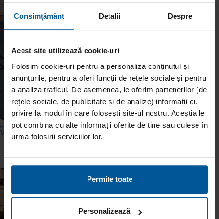
Consimțământ
Detalii
Despre
Acest site utilizează cookie-uri
Folosim cookie-uri pentru a personaliza conținutul și
anunțurile, pentru a oferi funcții de rețele sociale și pentru
a analiza traficul. De asemenea, le oferim partenerilor (de
rețele sociale, de publicitate și de analize) informații cu
privire la modul în care folosești site-ul nostru. Aceștia le
„Apeși, primești banii și rezolvi.” Noi testimoniale cu clienții
pot combina cu alte informații oferite de tine sau culese în
Viva Credit
urma folosirii serviciilor lor.
11 iunie 2026
Permite toate
Personalizează