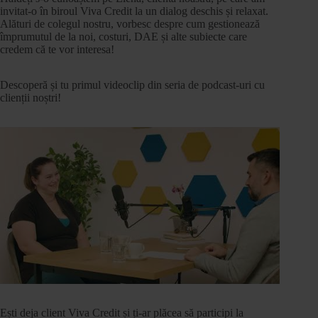
invitat-o în biroul Viva Credit la un dialog deschis și relaxat.
Alături de colegul nostru, vorbesc despre cum gestionează
împrumutul de la noi, costuri, DAE și alte subiecte care
credem că te vor interesa!
Descoperă și tu primul videoclip din seria de podcast-uri cu
clienții noștri!
Ești deja client Viva Credit și ți-ar plăcea să participi la