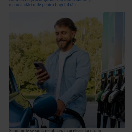
recomandări utile pentru bugetul tău
Scumpirile se simt, de obicei, în aceleași locuri: în