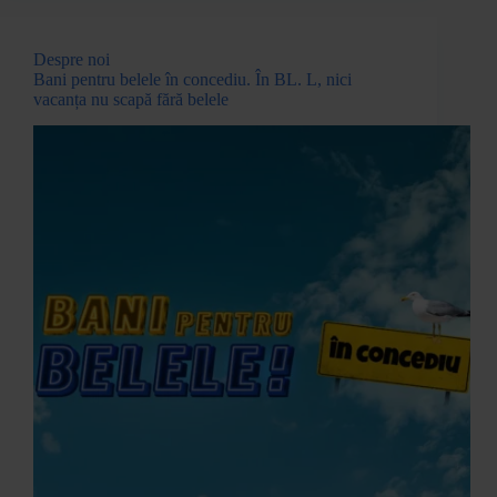
Despre noi
Bani pentru belele în concediu. În BL. L, nici
vacanța nu scapă fără belele