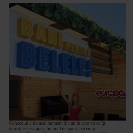
Concediul e fix acel moment din an în care tot ce îți
dorești este să apeși butonul de pauză, să simți