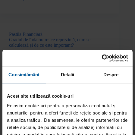
Pastila Financiară
Gradul de îndatorare: ce reprezintă, cum se
calculează și de ce este important?
Consimțământ
Detalii
Despre
Acest site utilizează cookie-uri
Folosim cookie-uri pentru a personaliza conținutul și
anunțurile, pentru a oferi funcții de rețele sociale și pentru
a analiza traficul. De asemenea, le oferim partenerilor (de
rețele sociale, de publicitate și de analize) informații cu
privire la modul în care folosești site-ul nostru. Aceștia le