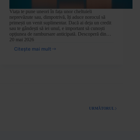
Viața te pune uneori în fața unor cheltuieli
neprevăzute sau, dimpotrivă, îți aduce norocul să
primești un venit suplimentar. Dacă ai deja un credit
sau te gândești să iei unul, e important să cunoști
opțiunea de rambursare anticipată. Descoperă din…
20 mai 2026
Citește mai mult
URMĂTORUL