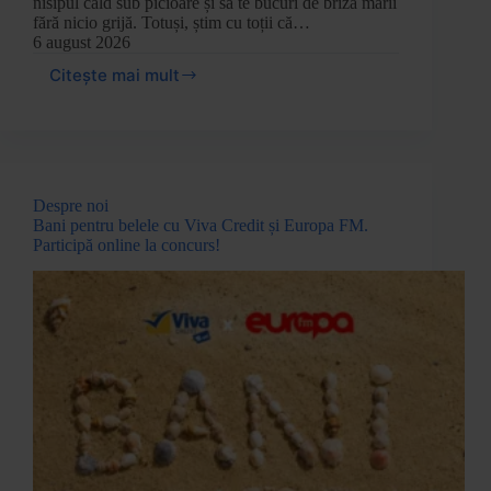
nisipul cald sub picioare și să te bucuri de briza mării
fără nicio grijă. Totuși, știm cu toții că…
6 august 2026
Citește mai mult
Despre noi
Bani pentru belele cu Viva Credit și Europa FM.
Participă online la concurs!