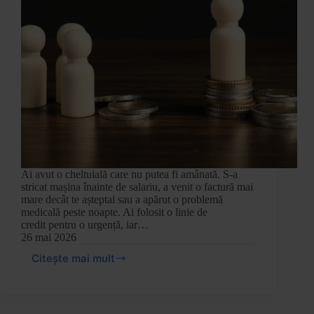
Ai avut o cheltuială care nu putea fi amânată. S-a
stricat mașina înainte de salariu, a venit o factură mai
mare decât te așteptai sau a apărut o problemă
medicală peste noapte. Ai folosit o linie de
credit pentru o urgență, iar…
26 mai 2026
Citește mai mult