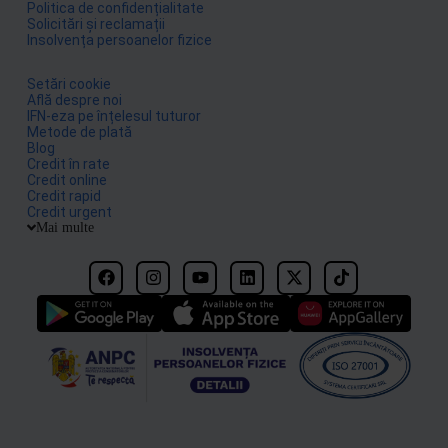
Politica de confidențialitate
Solicitări și reclamații
Insolvența persoanelor fizice
Setări cookie
Află despre noi
IFN-eza pe înțelesul tuturor
Metode de plată
Blog
Credit în rate
Credit online
Credit rapid
Credit urgent
Mai multe