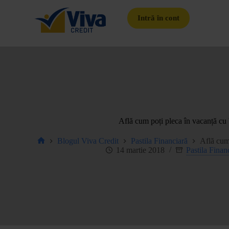
Intră în cont
Află cum poți pleca în vacanță cu 
Blogul Viva Credit
Pastila Financiară
Află cum 
14 martie 2018
Pastila Finan