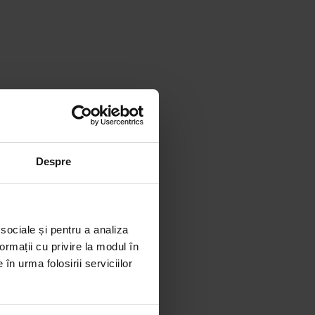
Despre
 sociale și pentru a analiza
ormații cu privire la modul în
în urma folosirii serviciilor