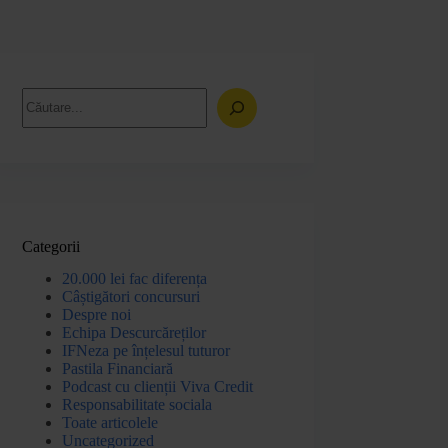
Categorii
20.000 lei fac diferența
Câștigători concursuri
Despre noi
Echipa Descurcăreților
IFNeza pe înțelesul tuturor
Pastila Financiară
Podcast cu clienții Viva Credit
Responsabilitate sociala
Toate articolele
Uncategorized