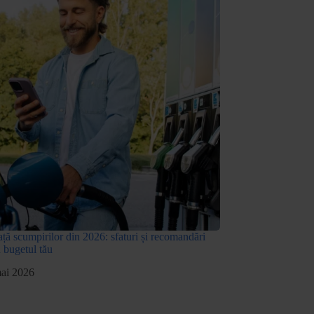
ță scumpirilor din 2026: sfaturi și recomandări
u bugetul tău
ai 2026