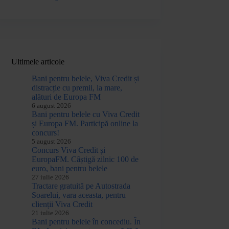
Ultimele articole
Bani pentru belele, Viva Credit și
distracție cu premii, la mare,
alături de Europa FM
6 august 2026
Bani pentru belele cu Viva Credit
și Europa FM. Participă online la
concurs!
5 august 2026
Concurs Viva Credit și
EuropaFM. Câștigă zilnic 100 de
euro, bani pentru belele
27 iulie 2026
Tractare gratuită pe Autostrada
Soarelui, vara aceasta, pentru
clienții Viva Credit
21 iulie 2026
Bani pentru belele în concediu. În