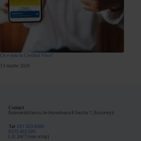
Ce e nou la Creditul Viva?
13 martie 2026
Contact
Bulevardul Iancu de Hunedoara 8 Sector 1, Bucureşti
Tel
:
021 303 0080
0372 402 500
L-D: 24/7 (non-stop)