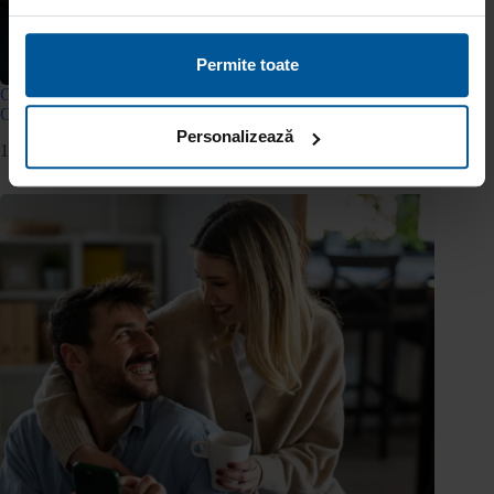
Permite toate
Cum decurge procesul de verificare 100% online la Viva
Credit?
Personalizează
14 aprilie 2026