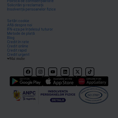
Politica de confidențialitate
Solicitări și reclamații
Insolvența persoanelor fizice
Setări cookie
Află despre noi
IFN-eza pe înțelesul tuturor
Metode de plată
Blog
Credit în rate
Credit online
Credit rapid
Credit urgent
Mai multe