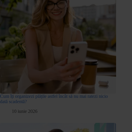
Cum îți organizezi plățile astfel încât să nu mai ratezi nicio
dată scadentă?
10 iunie 2026