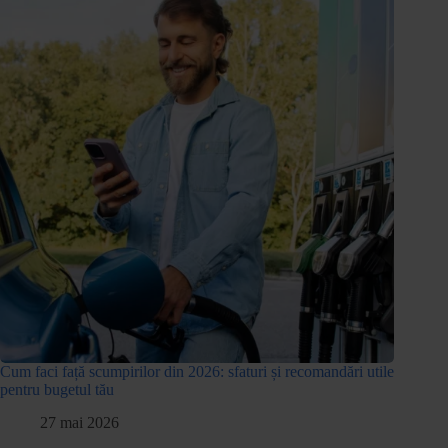
Cum faci față scumpirilor din 2026: sfaturi și recomandări utile
pentru bugetul tău
27 mai 2026