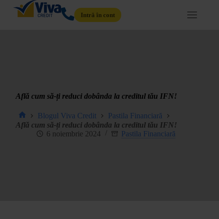
Intră în cont
Află cum să-ți reduci dobânda la creditul tău IFN!
Blogul Viva Credit
Pastila Financiară
Află cum să-ți reduci dobânda la creditul tău IFN!
6 noiembrie 2024
Pastila Financiară