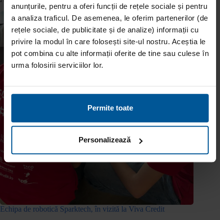
anunțurile, pentru a oferi funcții de rețele sociale și pentru
a analiza traficul. De asemenea, le oferim partenerilor (de
rețele sociale, de publicitate și de analize) informații cu
privire la modul în care folosești site-ul nostru. Aceștia le
pot combina cu alte informații oferite de tine sau culese în
urma folosirii serviciilor lor.
Permite toate
Personalizează
Echipa de robotică Sparktech, în vizită la Viva Credit