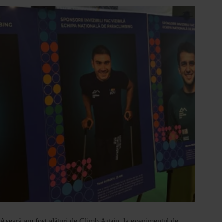
Aseară am fost alături de Climb Again, la evenimentul de