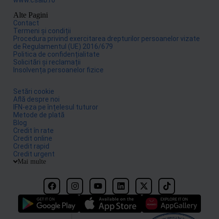
Alte Pagini
Contact
Termeni și condiții
Procedura privind exercitarea drepturilor persoanelor vizate
de Regulamentul (UE) 2016/679
Politica de confidențialitate
Solicitări și reclamații
Insolvența persoanelor fizice
Setări cookie
Află despre noi
IFN-eza pe înțelesul tuturor
Metode de plată
Blog
Credit în rate
Credit online
Credit rapid
Credit urgent
Mai multe