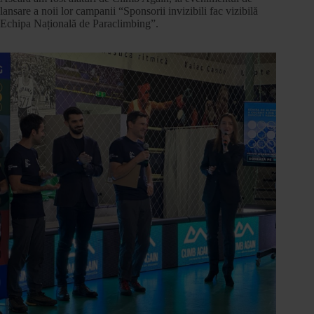
lansare a noii lor campanii “Sponsorii invizibili fac vizibilă
Echipa Națională de Paraclimbing”.