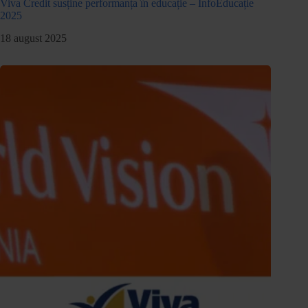
Viva Credit susține performanța în educație – InfoEducație
2025
18 august 2025