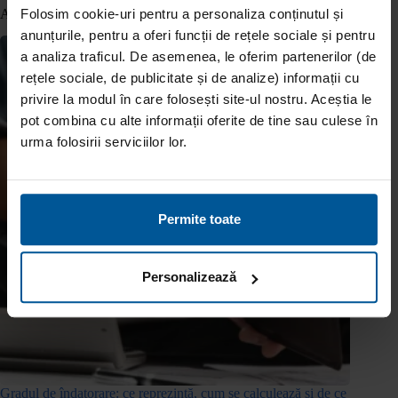
Folosim cookie-uri pentru a personaliza conținutul și
Articole similare
anunțurile, pentru a oferi funcții de rețele sociale și pentru
a analiza traficul. De asemenea, le oferim partenerilor (de
rețele sociale, de publicitate și de analize) informații cu
privire la modul în care folosești site-ul nostru. Aceștia le
pot combina cu alte informații oferite de tine sau culese în
urma folosirii serviciilor lor.
Permite toate
Personalizează
Gradul de îndatorare: ce reprezintă, cum se calculează și de ce