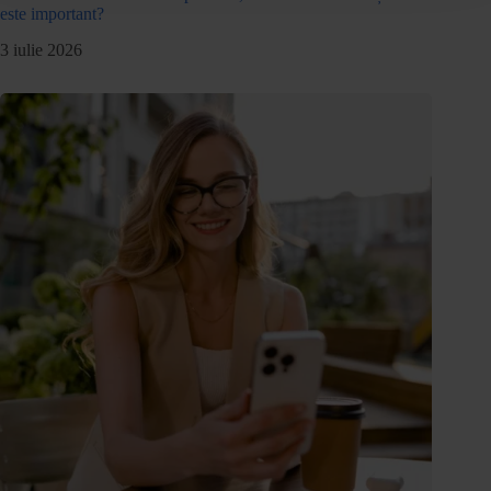
este important?
3 iulie 2026