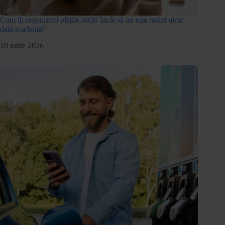
Cum îți organizezi plățile astfel încât să nu mai ratezi nicio
dată scadentă?
10 iunie 2026