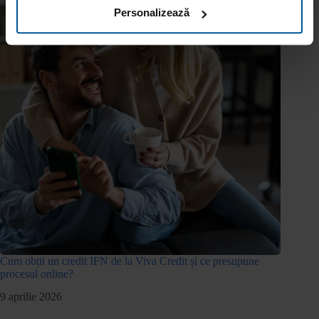
Personalizează
Cum obții un credit IFN de la Viva Credit și ce presupune
procesul online?
9 aprilie 2026