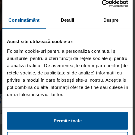
Consimțământ
Detalii
Despre
Acest site utilizează cookie-uri
Folosim cookie-uri pentru a personaliza conținutul și
anunțurile, pentru a oferi funcții de rețele sociale și pentru
a analiza traficul. De asemenea, le oferim partenerilor (de
rețele sociale, de publicitate și de analize) informații cu
privire la modul în care folosești site-ul nostru. Aceștia le
pot combina cu alte informații oferite de tine sau culese în
urma folosirii serviciilor lor.
Cum decurge procesul de verificare 100% online la Viva
Credit?
14 aprilie 2026
Permite toate