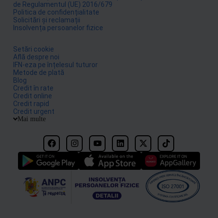
de Regulamentul (UE) 2016/679
Politica de confidențialitate
Solicitări și reclamații
Insolvența persoanelor fizice
Setări cookie
Află despre noi
IFN-eza pe înțelesul tuturor
Metode de plată
Blog
Credit în rate
Credit online
Credit rapid
Credit urgent
Mai multe