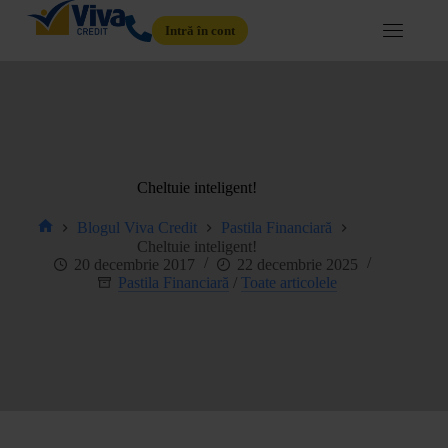
Intră în cont
Cheltuie inteligent!
Blogul Viva Credit
Pastila Financiară
Cheltuie inteligent!
20 decembrie 2017
22 decembrie 2025
Pastila Financiară
/
Toate articolele