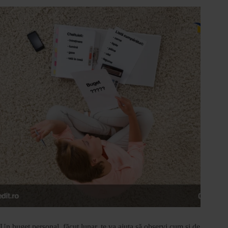
Un buget personal, făcut lunar, te va ajuta să observi cum și de