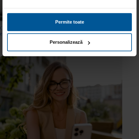
Permite toate
Gradul de îndatorare: ce reprezintă, cum se calculează și de ce
este important?
Personalizează
3 iulie 2026