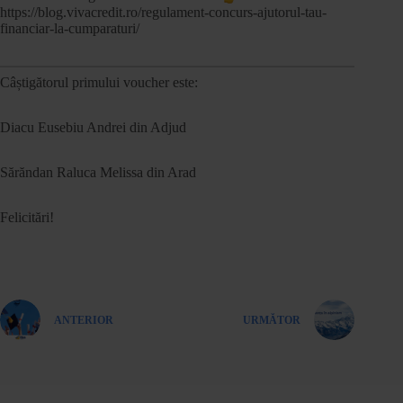
https://blog.vivacredit.ro/regulament-concurs-ajutorul-tau-
financiar-la-cumparaturi/
Câștigătorul primului voucher este:
Diacu Eusebiu Andrei din Adjud
Sărăndan Raluca Melissa din Arad
Felicitări!
ANTERIOR
URMĂTOR