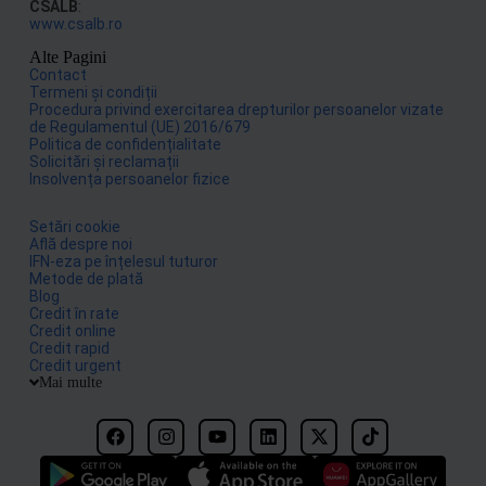
CSALB
:
www.csalb.ro
Alte Pagini
Contact
Termeni și condiții
Procedura privind exercitarea drepturilor persoanelor vizate
de Regulamentul (UE) 2016/679
Politica de confidențialitate
Solicitări și reclamații
Insolvența persoanelor fizice
Setări cookie
Află despre noi
IFN-eza pe înțelesul tuturor
Metode de plată
Blog
Credit în rate
Credit online
Credit rapid
Credit urgent
Mai multe