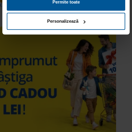
Permite toate
CONCURS: Pregătește-te de vară cu premii de la Viva Credit
13 mai 2026
Personalizează