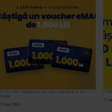
CONCURS: Pregătește-te de vară cu premii de la Viva
CONCU
Credit
17 ma
13 mai 2026