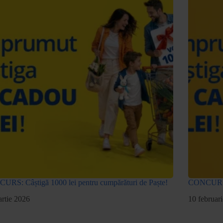
RS: Câștigă 1000 lei pentru cumpărături de Paște!
CONCURS: C
rtie 2026
10 februar