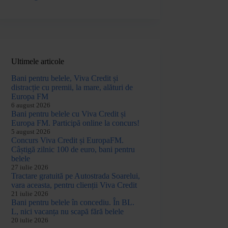
Ultimele articole
Bani pentru belele, Viva Credit și
distracție cu premii, la mare, alături de
Europa FM
6 august 2026
Bani pentru belele cu Viva Credit și
Europa FM. Participă online la concurs!
5 august 2026
Concurs Viva Credit și EuropaFM.
Câștigă zilnic 100 de euro, bani pentru
belele
27 iulie 2026
Tractare gratuită pe Autostrada Soarelui,
vara aceasta, pentru clienții Viva Credit
21 iulie 2026
Bani pentru belele în concediu. În BL.
L, nici vacanța nu scapă fără belele
20 iulie 2026