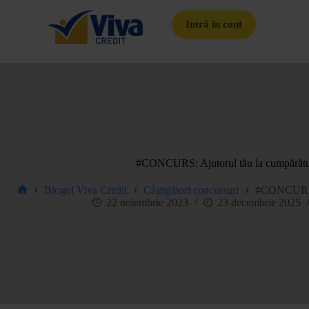
Intră în cont
#CONCURS: Ajutorul tău la cumpărături
Blogul Viva Credit
Câștigători concursuri
#CONCURS: A
22 noiembrie 2023
23 decembrie 2025