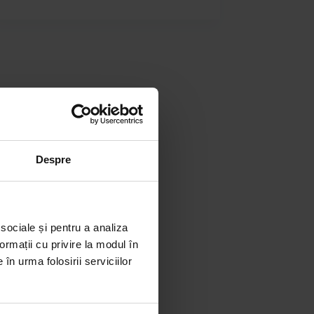
Despre
 sociale și pentru a analiza
ormații cu privire la modul în
în urma folosirii serviciilor