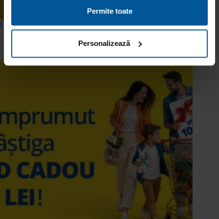
Permite toate
CONCURS: Pregătește-te de vară cu premii de la Viva Credit
13 mai 2026
Personalizează