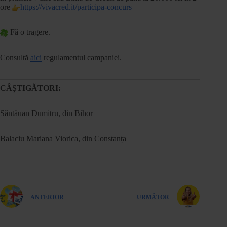
ore
https://vivacred.it/participa-concurs
Fă o tragere.
Consultă
aici
regulamentul campaniei.
CÂȘTIGĂTORI:
Săntăuan Dumitru, din Bihor
Balaciu Mariana Viorica, din Constanța
ANTERIOR
URMĂTOR