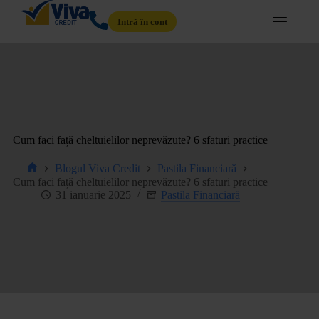
Intră în cont
Cum faci față cheltuielilor neprevăzute? 6 sfaturi practice
Blogul Viva Credit
Pastila Financiară
Cum faci față cheltuielilor neprevăzute? 6 sfaturi practice
31 ianuarie 2025
Pastila Financiară