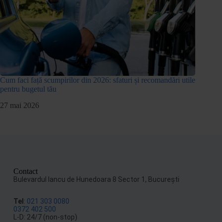
Cum faci față scumpirilor din 2026: sfaturi și recomandări utile
pentru bugetul tău
27 mai 2026
Contact
Bulevardul Iancu de Hunedoara 8 Sector 1, Bucureşti
Tel
:
021 303 0080
0372 402 500
L-D: 24/7 (non-stop)