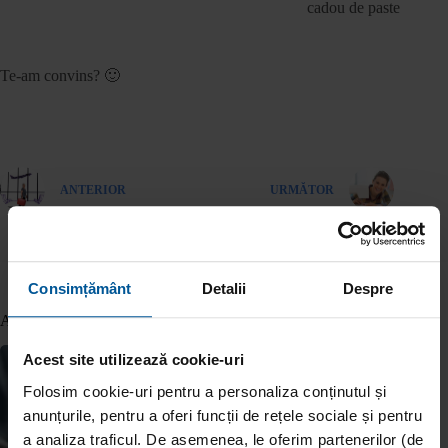
cadou de paste
Te-am convins? 🙂
ANTERIOR
URMĂTOR
Consimțământ
Detalii
Despre
Articole similare
Acest site utilizează cookie-uri
Folosim cookie-uri pentru a personaliza conținutul și
anunțurile, pentru a oferi funcții de rețele sociale și pentru
a analiza traficul. De asemenea, le oferim partenerilor (de