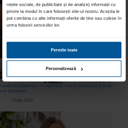
rețele sociale, de publicitate și de analize) informații cu
privire la modul în care folosești site-ul nostru. Aceștia le
pot combina cu alte informații oferite de tine sau culese în
urma folosirii serviciilor lor.
Permite toate
Personalizează
Gradul de îndatorare: ce reprezintă, cum se calculează și de ce
este important?
3 iulie 2026