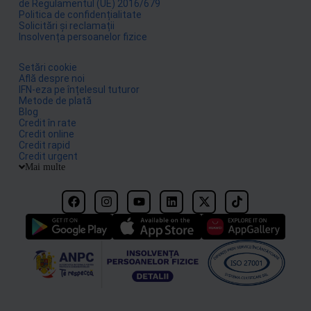
de Regulamentul (UE) 2016/679
Politica de confidențialitate
Solicitări și reclamații
Insolvența persoanelor fizice
Setări cookie
Află despre noi
IFN-eza pe înțelesul tuturor
Metode de plată
Blog
Credit în rate
Credit online
Credit rapid
Credit urgent
Mai multe