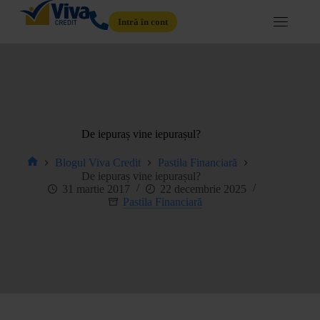
Intră în cont
De iepuraș vine iepurașul?
Blogul Viva Credit
Pastila Financiară
De iepuraș vine iepurașul?
31 martie 2017
22 decembrie 2025
Pastila Financiară