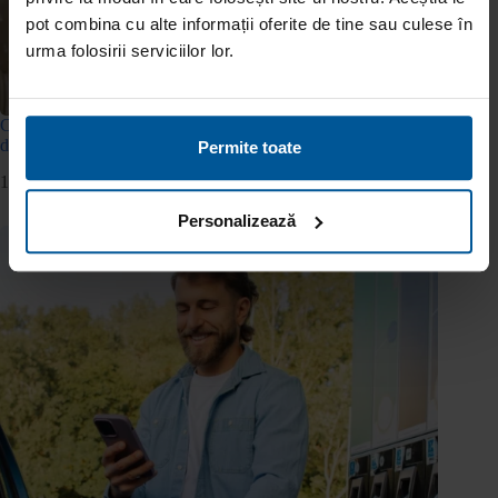
pot combina cu alte informații oferite de tine sau culese în
urma folosirii serviciilor lor.
Cum îți organizezi plățile astfel încât să nu mai ratezi nicio
dată scadentă?
Permite toate
10 iunie 2026
Personalizează