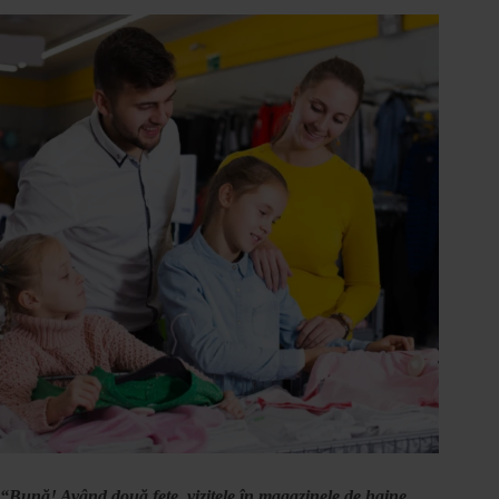
“Bună! Având două fete, vizitele în magazinele de haine