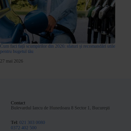
Cum faci față scumpirilor din 2026: sfaturi și recomandări utile
pentru bugetul tău
27 mai 2026
Contact
Bulevardul Iancu de Hunedoara 8 Sector 1, Bucureşti
Tel
:
021 303 0080
0372 402 500