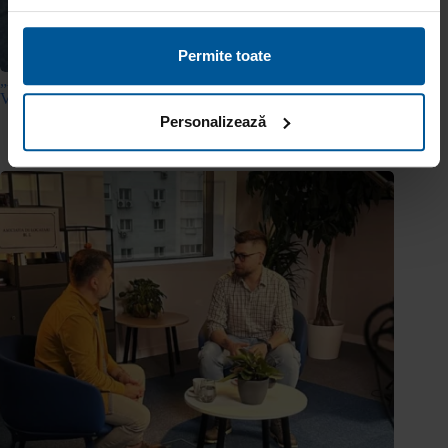
Permite toate
„Apeși, primești banii și rezolvi.” Noi testimoniale cu clienții
Viva Credit
Personalizează
11 iunie 2026