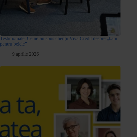
Testimoniale. Ce ne-au spus clienții Viva Credit despre „bani
pentru belele”
9 aprilie 2026