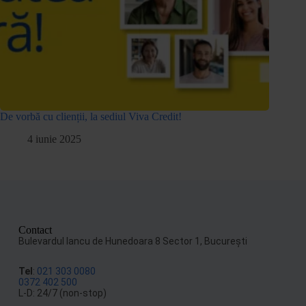
De vorbă cu clienții, la sediul Viva Credit!
4 iunie 2025
Contact
Bulevardul Iancu de Hunedoara 8 Sector 1, Bucureşti
Tel
:
021 303 0080
0372 402 500
L-D: 24/7 (non-stop)