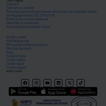
Alte Pagini
Contact
Termeni și condiții
Procedura privind exercitarea drepturilor persoanelor vizate
de Regulamentul (UE) 2016/679
Politica de confidențialitate
Solicitări și reclamații
Insolvența persoanelor fizice
Setări cookie
Află despre noi
IFN-eza pe înțelesul tuturor
Metode de plată
Blog
Credit în rate
Credit online
Credit rapid
Credit urgent
Mai multe