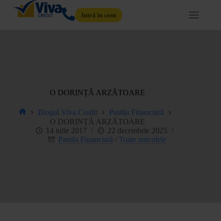
Intră în cont
O DORINȚĂ ARZĂTOARE
Blogul Viva Credit
Pastila Financiară
O DORINȚĂ ARZĂTOARE
14 iulie 2017
22 decembrie 2025
Pastila Financiară
/
Toate articolele