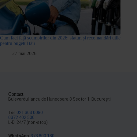
Cum faci față scumpirilor din 2026: sfaturi și recomandări utile
pentru bugetul tău
27 mai 2026
Contact
Bulevardul Iancu de Hunedoara 8 Sector 1, Bucureşti
Tel
:
021 303 0080
0372 402 500
L-D: 24/7 (non-stop)
WhatsApp
:
373 800 180