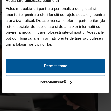
Acest site utilizează cookie-uri
Folosim cookie-uri pentru a personaliza conținutul și
Articole similare
anunțurile, pentru a oferi funcții de rețele sociale și pentru
a analiza traficul. De asemenea, le oferim partenerilor (de
rețele sociale, de publicitate și de analize) informații cu
privire la modul în care folosești site-ul nostru. Aceștia le
pot combina cu alte informații oferite de tine sau culese în
urma folosirii serviciilor lor.
Permite toate
Personalizează