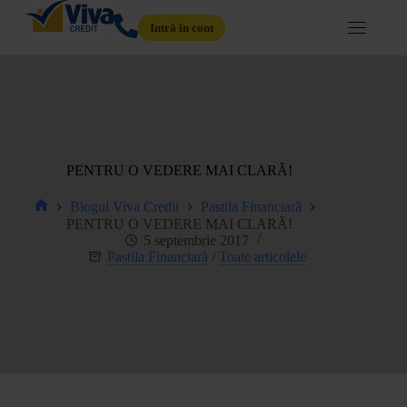
Intră în cont
PENTRU O VEDERE MAI CLARĂ!
Blogul Viva Credit
Pastila Financiară
PENTRU O VEDERE MAI CLARĂ!
5 septembrie 2017
Pastila Financiară
/
Toate articolele