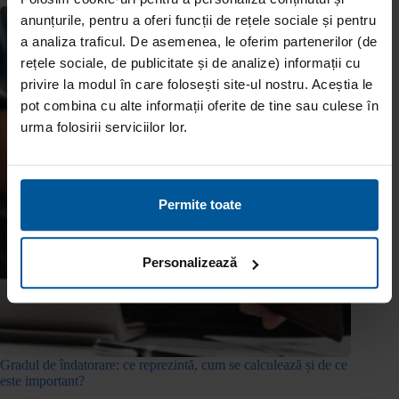
anunțurile, pentru a oferi funcții de rețele sociale și pentru
a analiza traficul. De asemenea, le oferim partenerilor (de
rețele sociale, de publicitate și de analize) informații cu
privire la modul în care folosești site-ul nostru. Aceștia le
pot combina cu alte informații oferite de tine sau culese în
urma folosirii serviciilor lor.
Permite toate
Personalizează
Gradul de îndatorare: ce reprezintă, cum se calculează și de ce
este important?