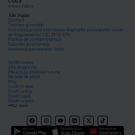
CSALB
:
www.csalb.ro
Alte Pagini
Contact
Termeni și condiții
Procedura privind exercitarea drepturilor persoanelor vizate
de Regulamentul (UE) 2016/679
Politica de confidențialitate
Solicitări și reclamații
Insolvența persoanelor fizice
Setări cookie
Află despre noi
IFN-eza pe înțelesul tuturor
Metode de plată
Blog
Credit în rate
Credit online
Credit rapid
Credit urgent
Mai multe