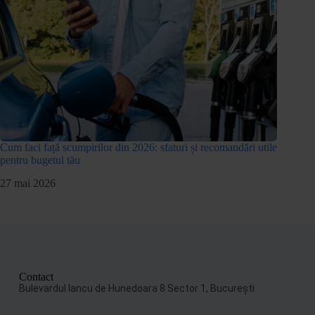
Cum faci față scumpirilor din 2026: sfaturi și recomandări utile
pentru bugetul tău
27 mai 2026
Contact
Bulevardul Iancu de Hunedoara 8 Sector 1, Bucureşti