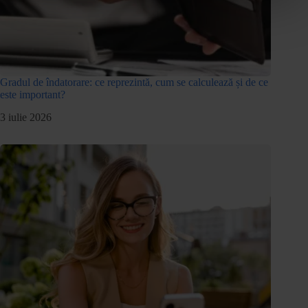
Gradul de îndatorare: ce reprezintă, cum se calculează și de ce
este important?
3 iulie 2026