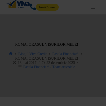
Intră în cont
ROMA, ORAȘUL VISURILOR MELE!
Blogul Viva Credit
Pastila Financiară
ROMA, ORAȘUL VISURILOR MELE!
18 mai 2017
22 decembrie 2025
Pastila Financiară
/
Toate articolele