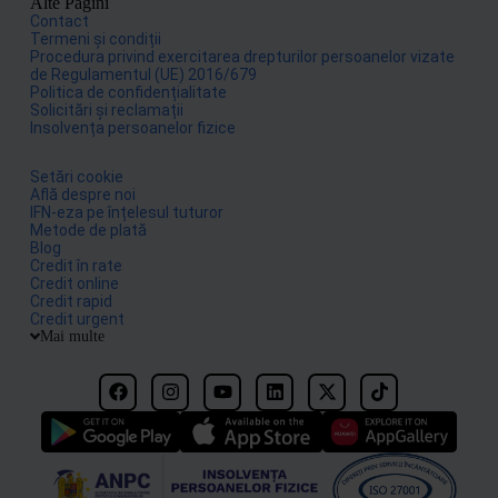
Alte Pagini
Contact
Termeni și condiții
Procedura privind exercitarea drepturilor persoanelor vizate
de Regulamentul (UE) 2016/679
Politica de confidențialitate
Solicitări și reclamații
Insolvența persoanelor fizice
Setări cookie
Află despre noi
IFN-eza pe înțelesul tuturor
Metode de plată
Blog
Credit în rate
Credit online
Credit rapid
Credit urgent
Mai multe