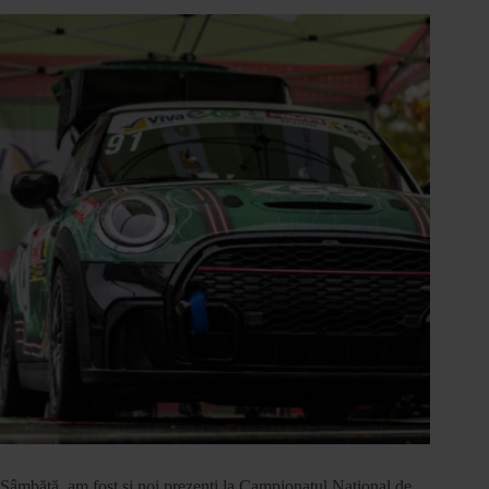
Sâmbătă, am fost și noi prezenți la Campionatul Național de