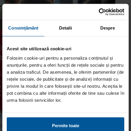
Consimțământ
Detalii
Despre
Acest site utilizează cookie-uri
Folosim cookie-uri pentru a personaliza conținutul și
anunțurile, pentru a oferi funcții de rețele sociale și pentru
a analiza traficul. De asemenea, le oferim partenerilor (de
rețele sociale, de publicitate și de analize) informații cu
privire la modul în care folosești site-ul nostru. Aceștia le
pot combina cu alte informații oferite de tine sau culese în
urma folosirii serviciilor lor.
Echipa de robotică Sparktech, în vizită la Viva Credit
Permite toate
11 mai 2026