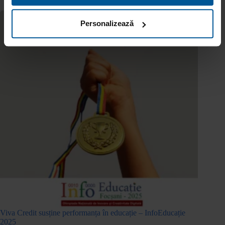
Personalizează
Viva Credit susține performanța în educație – InfoEducație
2025