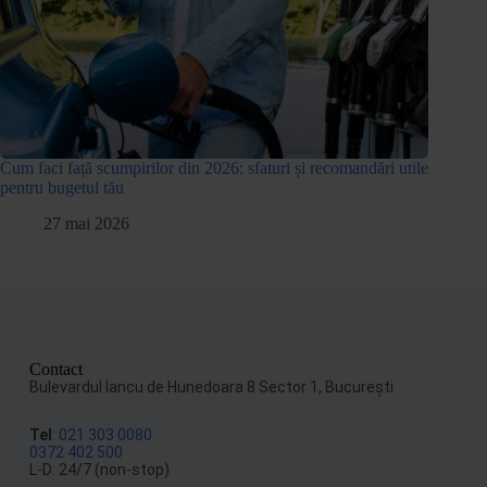
Cum faci față scumpirilor din 2026: sfaturi și recomandări utile
pentru bugetul tău
27 mai 2026
Contact
Bulevardul Iancu de Hunedoara 8 Sector 1, Bucureşti
Tel
:
021 303 0080
0372 402 500
L-D: 24/7 (non-stop)