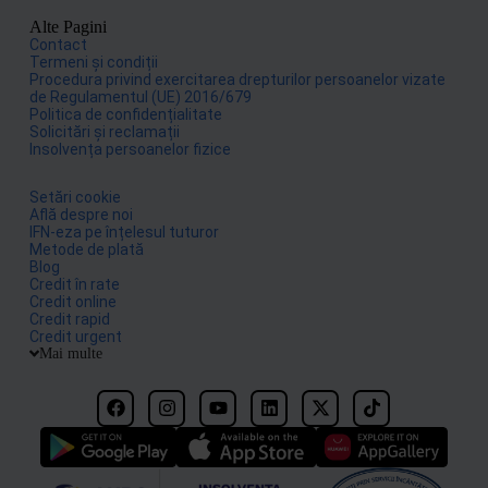
Alte Pagini
Contact
Termeni și condiții
Procedura privind exercitarea drepturilor persoanelor vizate
de Regulamentul (UE) 2016/679
Politica de confidențialitate
Solicitări și reclamații
Insolvența persoanelor fizice
Setări cookie
Află despre noi
IFN-eza pe înțelesul tuturor
Metode de plată
Blog
Credit în rate
Credit online
Credit rapid
Credit urgent
Mai multe