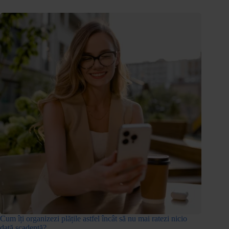
Cum îți organizezi plățile astfel încât să nu mai ratezi nicio
dată scadentă?