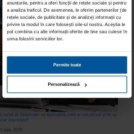
anunțurile, pentru a oferi funcții de rețele sociale și pentru
a analiza traficul. De asemenea, le oferim partenerilor (de
rețele sociale, de publicitate și de analize) informații cu
privire la modul în care folosești site-ul nostru. Aceștia le
pot combina cu alte informații oferite de tine sau culese în
urma folosirii serviciilor lor.
Permite toate
Personalizează
Gradul de îndatorare: ce reprezintă, cum se calculează și de ce
este important?
3 iulie 2026