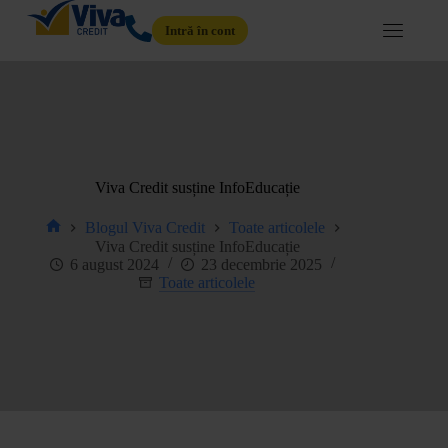
Intră în cont
Viva Credit susține InfoEducație
Blogul Viva Credit
Toate articolele
Viva Credit susține InfoEducație
6 august 2024
23 decembrie 2025
Toate articolele