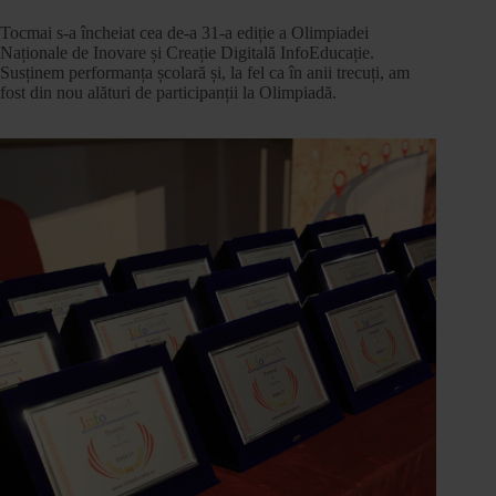
Tocmai s-a încheiat cea de-a 31-a ediție a Olimpiadei
Naționale de Inovare și Creație Digitală InfoEducație.
Susținem performanța școlară și, la fel ca în anii trecuți, am
fost din nou alături de participanții la Olimpiadă.