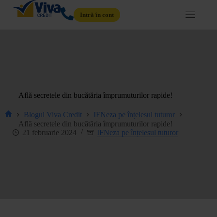
Intră în cont
Află secretele din bucătăria împrumuturilor rapide!
Blogul Viva Credit
IFNeza pe înțelesul tuturor
Află secretele din bucătăria împrumuturilor rapide!
21 februarie 2024
IFNeza pe înțelesul tuturor