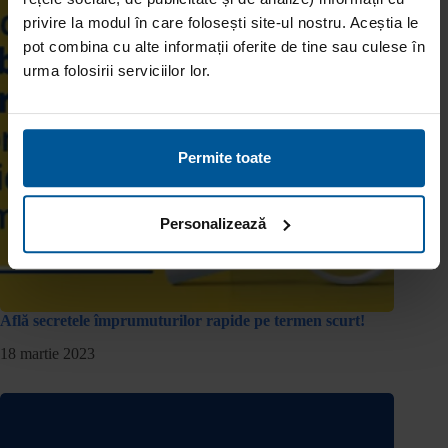
privire la modul în care folosești site-ul nostru. Aceștia le
pot combina cu alte informații oferite de tine sau culese în
urma folosirii serviciilor lor.
Permite toate
Personalizează
Află secretele împrumuturilor rapide pe termen scurt!
18 martie 2023