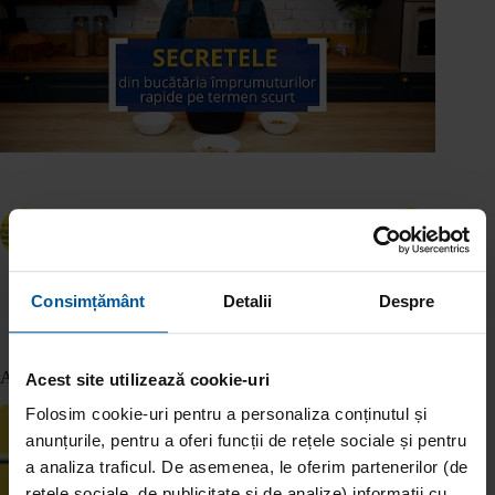
ANTERIOR
URMĂTOR
Consimțământ
Detalii
Despre
Articole similare
Acest site utilizează cookie-uri
Folosim cookie-uri pentru a personaliza conținutul și
anunțurile, pentru a oferi funcții de rețele sociale și pentru
a analiza traficul. De asemenea, le oferim partenerilor (de
rețele sociale, de publicitate și de analize) informații cu