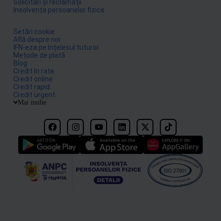
Solicitări și reclamații
Insolvența persoanelor fizice
Setări cookie
Află despre noi
IFN-eza pe înțelesul tuturor
Metode de plată
Blog
Credit în rate
Credit online
Credit rapid
Credit urgent
Mai multe