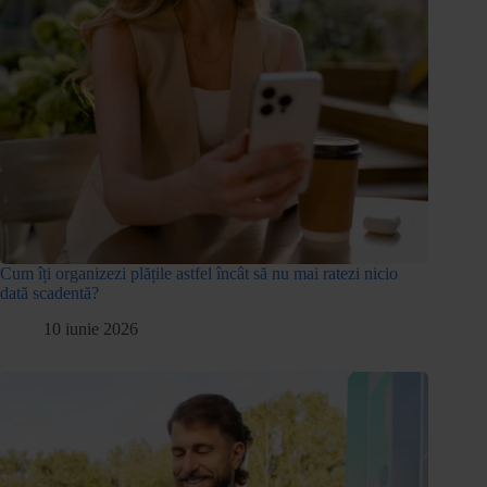
Cum îți organizezi plățile astfel încât să nu mai ratezi nicio
dată scadentă?
10 iunie 2026