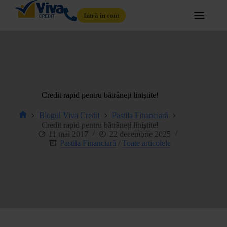
Intră în cont
Credit rapid pentru bătrâneți liniștite!
Blogul Viva Credit
Pastila Financiară
Credit rapid pentru bătrâneți liniștite!
11 mai 2017
22 decembrie 2025
Pastila Financiară
/
Toate articolele