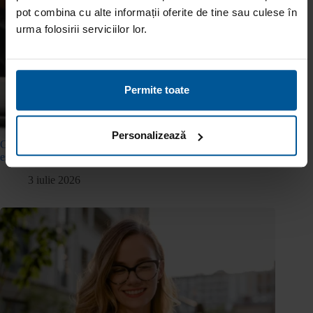
pot combina cu alte informații oferite de tine sau culese în
urma folosirii serviciilor lor.
Permite toate
Personalizează
Gradul de îndatorare: ce reprezintă, cum se calculează și de ce
este important?
3 iulie 2026