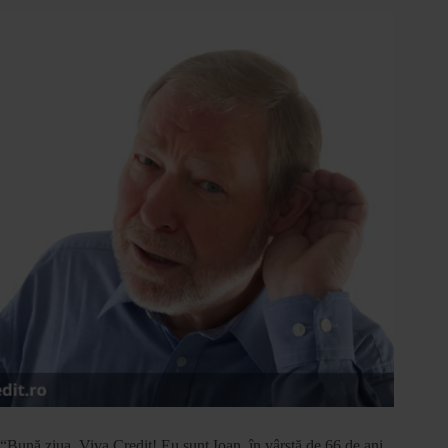
“Bună ziua, Viva Credit! Eu sunt Ioan, în vârstă de 66 de ani,