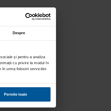
Despre
 sociale și pentru a analiza
ormații cu privire la modul în
în urma folosirii serviciilor
Permite toate