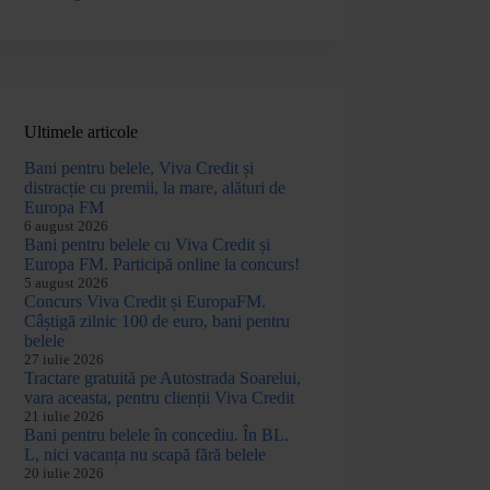
Ultimele articole
Bani pentru belele, Viva Credit și
distracție cu premii, la mare, alături de
Europa FM
6 august 2026
Bani pentru belele cu Viva Credit și
Europa FM. Participă online la concurs!
5 august 2026
Concurs Viva Credit și EuropaFM.
Câștigă zilnic 100 de euro, bani pentru
belele
27 iulie 2026
Tractare gratuită pe Autostrada Soarelui,
vara aceasta, pentru clienții Viva Credit
21 iulie 2026
Bani pentru belele în concediu. În BL.
L, nici vacanța nu scapă fără belele
20 iulie 2026