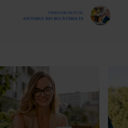
URMĂTOR
ARTICOL
AJUTORUL DIN BUCĂTĂRIA TA