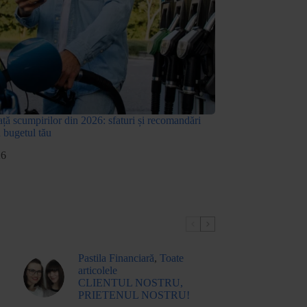
ță scumpirilor din 2026: sfaturi și recomandări
u bugetul tău
26
Pastila Financiară
,
Toate
articolele
CLIENTUL NOSTRU,
PRIETENUL NOSTRU!