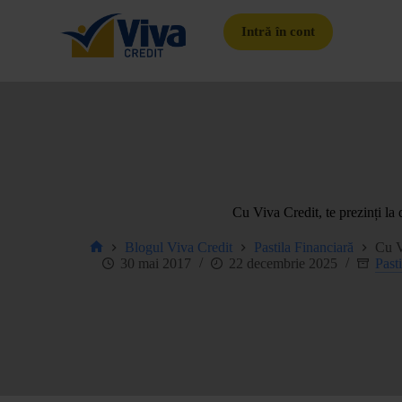
Intră în cont
Cu Viva Credit, te prezinți la 
Blogul Viva Credit
Pastila Financiară
Cu Vi
30 mai 2017
22 decembrie 2025
Past