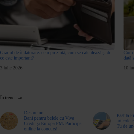
Gradul de îndatorare: ce reprezintă, cum se calculează și de
Cum î
ce este important?
dată 
3 iulie 2026
10 iu
În trend
Despre noi
Pastila F
Bani pentru belele cu Viva
articolele
Credit și Europa FM. Participă
Tu de un
online la concurs!