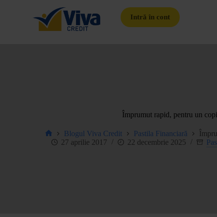
Intră în cont
Împrumut rapid, pentru un copil
Blogul Viva Credit
Pastila Financiară
Împrum
27 aprilie 2017
22 decembrie 2025
Pas