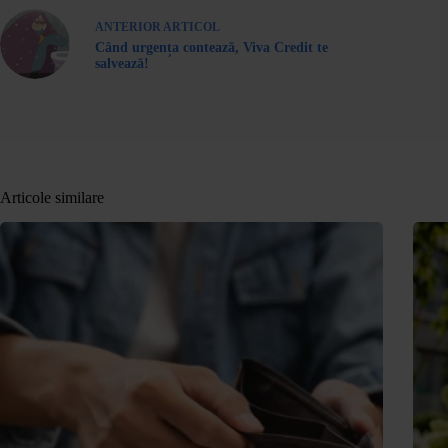
ANTERIOR
ARTICOL
Când urgența contează, Viva Credit te
salvează!
Articole similare