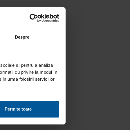
Despre
 sociale și pentru a analiza
ormații cu privire la modul în
în urma folosirii serviciilor
Permite toate