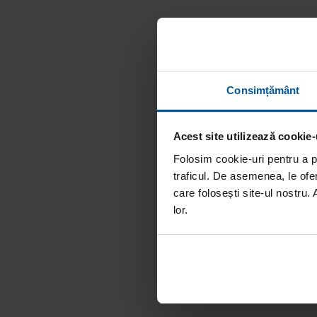
Consimțământ
Acest site utilizează cookie-
Folosim cookie-uri pentru a pe
traficul. De asemenea, le ofer
care folosești site-ul nostru. 
lor.