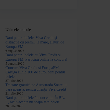
Ultimele articole
Bani pentru belele, Viva Credit și
distracție cu premii, la mare, alături de
Europa FM
6 august 2026
Bani pentru belele cu Viva Credit și
Europa FM. Participă online la concurs!
5 august 2026
Concurs Viva Credit și EuropaFM.
Câștigă zilnic 100 de euro, bani pentru
belele
27 iulie 2026
Tractare gratuită pe Autostrada Soarelui,
vara aceasta, pentru clienții Viva Credit
21 iulie 2026
Bani pentru belele în concediu. În BL.
L, nici vacanța nu scapă fără belele
20 iulie 2026