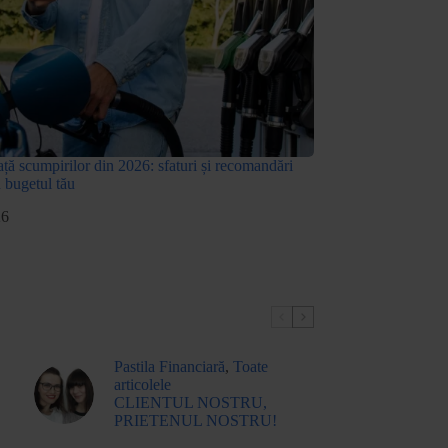
ță scumpirilor din 2026: sfaturi și recomandări
u bugetul tău
26
Pastila Financiară
,
Toate
articolele
CLIENTUL NOSTRU,
PRIETENUL NOSTRU!