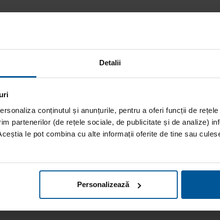
Detalii
uri
rsonaliza conținutul și anunțurile, pentru a oferi funcții de rețele
im partenerilor (de rețele sociale, de publicitate și de analize) inf
Aceștia le pot combina cu alte informații oferite de tine sau culese 
Personalizează