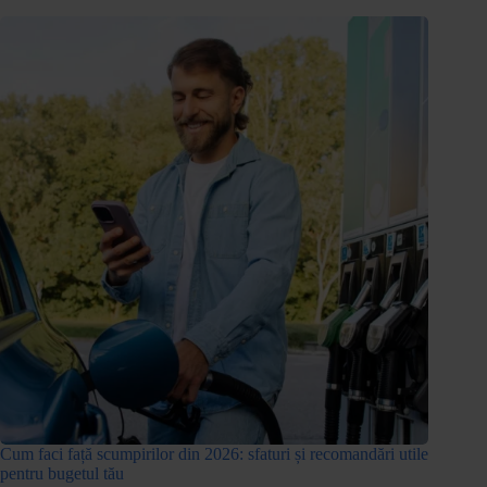
Cum faci față scumpirilor din 2026: sfaturi și recomandări utile
pentru bugetul tău