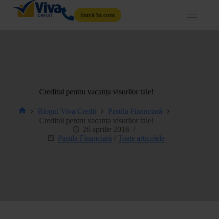
Intră în cont
Creditul pentru vacanța visurilor tale!
Blogul Viva Credit
Pastila Financiară
Creditul pentru vacanța visurilor tale!
26 aprilie 2018
Pastila Financiară
/
Toate articolele