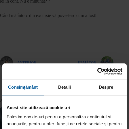
lei în cont. Nu e minunat? ?
Când mă întorc din excursie vă povestesc cum a fost!
ANTERIOR
URMĂTOR
Consimțământ
Detalii
Despre
Articole similare
Acest site utilizează cookie-uri
Folosim cookie-uri pentru a personaliza conținutul și
anunțurile, pentru a oferi funcții de rețele sociale și pentru