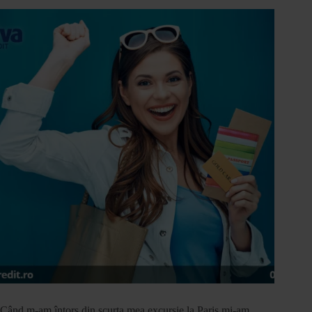
Când m-am întors din scurta mea excursie la Paris mi-am