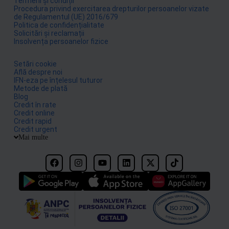
Termeni și condiții
Procedura privind exercitarea drepturilor persoanelor vizate
de Regulamentul (UE) 2016/679
Politica de confidențialitate
Solicitări și reclamații
Insolvența persoanelor fizice
Setări cookie
Află despre noi
IFN-eza pe înțelesul tuturor
Metode de plată
Blog
Credit în rate
Credit online
Credit rapid
Credit urgent
Mai multe