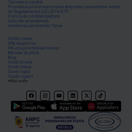
Termeni și condiții
Procedura privind exercitarea drepturilor persoanelor vizate
de Regulamentul (UE) 2016/679
Politica de confidențialitate
Solicitări și reclamații
Insolvența persoanelor fizice
Setări cookie
Află despre noi
IFN-eza pe înțelesul tuturor
Metode de plată
Blog
Credit în rate
Credit online
Credit rapid
Credit urgent
Mai multe