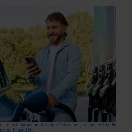
Cum faci față scumpirilor din 2026: sfaturi și recomandări utile
pentru bugetul tău